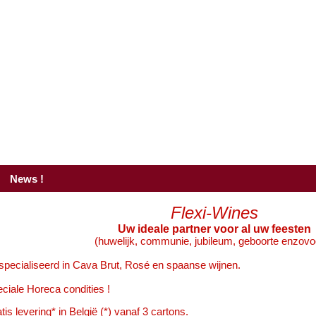
News !
Flexi-Wines
Uw ideale partner voor al uw feesten
(huwelijk, communie, jubileum, geboorte enzovoo
pecialiseerd in
Cava
Brut, Rosé en spaanse wijnen.
ciale Horeca condities !
tis levering* in België (*) vanaf 3 cartons.